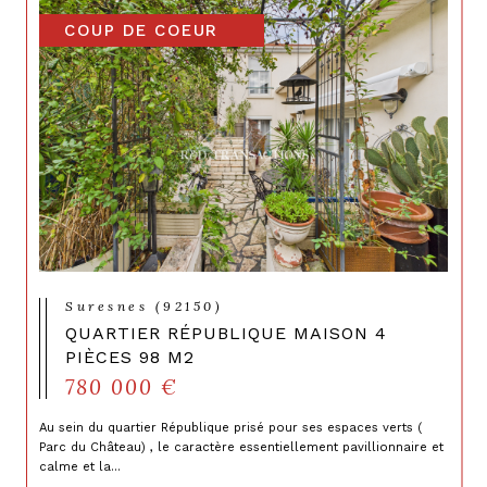
COUP DE COEUR
Suresnes (92150)
QUARTIER RÉPUBLIQUE MAISON 4
PIÈCES 98 M2
780 000 €
Au sein du quartier République prisé pour ses espaces verts (
Parc du Château) , le caractère essentiellement pavillionnaire et
calme et la...