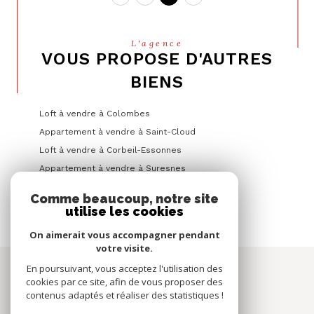
L'agence
VOUS PROPOSE D'AUTRES
BIENS
Loft à vendre à Colombes
Appartement à vendre à Saint-Cloud
Loft à vendre à Corbeil-Essonnes
Appartement à vendre à Suresnes
Appartement à vendre à Levallois-Perret
Comme beaucoup, notre site
utilise les cookies
On aimerait vous accompagner pendant
votre visite.
Espace
En poursuivant, vous acceptez l'utilisation des
PROPRIÉTAIRE
cookies par ce site, afin de vous proposer des
contenus adaptés et réaliser des statistiques !
se connecter