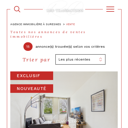
AGENCE IMMOBILIÈRE À SURESNES
VENTE
Toutes nos annonces de ventes
immobilières
18
annonce(s) trouvée(s) selon vos critères
Trier par
Les plus récentes
EXCLUSIF
NOUVEAUTÉ