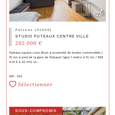
Puteaux (92800)
STUDIO PUTEAUX CENTRE VILLE
202 000 €
Puteaux square Leon Blum à proximité de toutes commodités (
15 mn à pied de la gare de Puteaux/ ligne 1 metro à 10 mn / RER
A et E à 20 mn) un...
Réf : 250
Sélectionner
SOUS-COMPROMIS