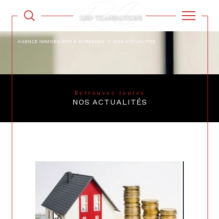
AGENCE IMMOBILIÈRE À SURESNES
NOS ACTUALITES
Retrouvez toutes
NOS ACTUALITÉS