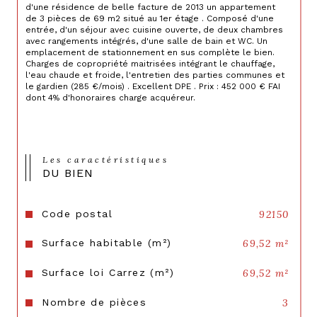
d'une résidence de belle facture de 2013 un appartement 
de 3 pièces de 69 m2 situé au 1er étage . Composé d'une 
entrée, d'un séjour avec cuisine ouverte, de deux chambres 
avec rangements intégrés, d'une salle de bain et WC. Un 
emplacement de stationnement en sus complète le bien. 
Charges de copropriété maitrisées intégrant le chauffage, 
l'eau chaude et froide, l'entretien des parties communes et 
le gardien (285 €/mois) . Excellent DPE . Prix : 452 000 € FAI 
dont 4% d'honoraires charge acquéreur.
Les caractéristiques
DU BIEN
Code postal
92150
Surface habitable (m²)
69,52 m²
Surface loi Carrez (m²)
69,52 m²
Nombre de pièces
3