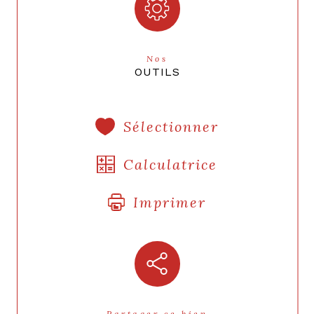
Nos
OUTILS
Sélectionner
Calculatrice
Imprimer
Partager ce bien