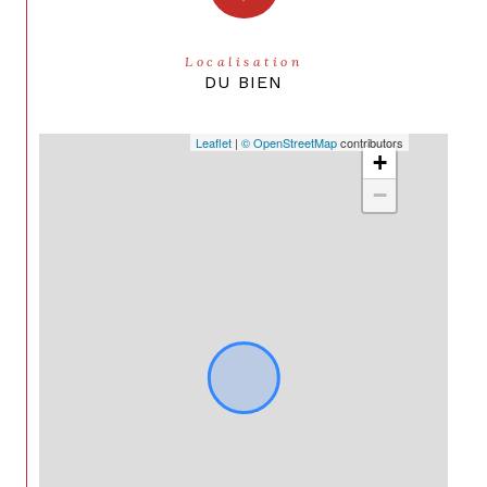
Localisation
DU BIEN
Leaflet
|
© OpenStreetMap
contributors
+
−