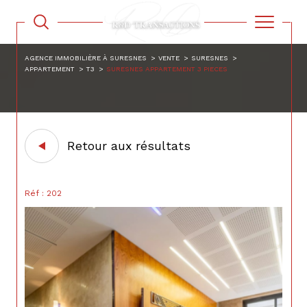
AGENCE IMMOBILIÈRE À SURESNES
VENTE
SURESNES
APPARTEMENT
T3
SURESNES APPARTEMENT 3 PIECES
Retour aux résultats
Réf : 202