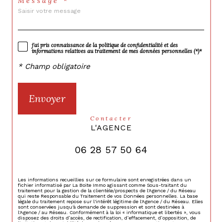
Message *
j'ai pris connaissance de la politique de confidentialité et des
informations relatives au traitement de mes données personnelles (*)*
* Champ obligatoire
Envoyer
contacter
L'AGENCE
06 28 57 50 64
Les informations recueillies sur ce formulaire sont enregistrées dans un
fichier informatisé par La Boite Immo agissant comme Sous-traitant du
traitement pour la gestion de la clientèle/prospects de l'Agence / du Réseau
qui reste Responsable du Traitement de vos Données personnelles. La base
légale du traitement repose sur l'intérêt légitime de l'Agence / du Réseau. Elles
sont conservées jusqu'à demande de suppression et sont destinées à
l'Agence / au Réseau. Conformément à la loi « informatique et libertés », vous
disposez des droits d’accès, de rectification, d’effacement, d’opposition, de