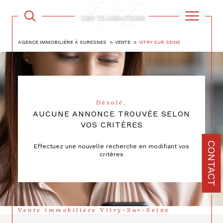
AGENCE IMMOBILIÈRE À SURESNES
VENTE
VITRY SUR SEINE
Désolé,
AUCUNE ANNONCE TROUVÉE SELON
VOS CRITÈRES
CONTACT
Effectuez une nouvelle recherche en modifiant vos
critères
Vente immobilière Vitry-Sur-Seine