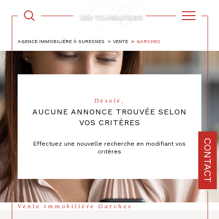
AGENCE IMMOBILIÈRE À SURESNES
VENTE
GARCHES
Désolé,
AUCUNE ANNONCE TROUVÉE SELON
VOS CRITÈRES
CONTACT
Effectuez une nouvelle recherche en modifiant vos
critères
Vente immobilière Garches