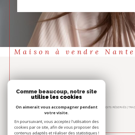
Maison à vendre Nant
Comme beaucoup, notre site
utilise les cookies
On aimerait vous accompagner pendant
© 2026 | TOUS DROITS RÉSERVÉS | TR
votre visite.
En poursuivant, vous acceptez l'utilisation des
cookies par ce site, afin de vous proposer des
contenus adaptés et réaliser des statistiques !