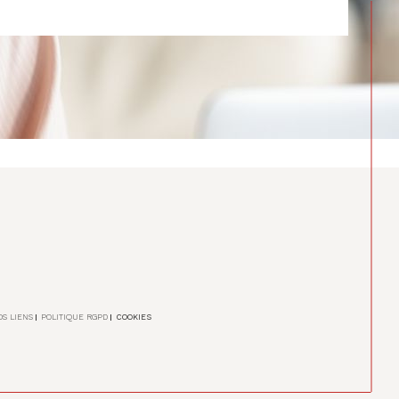
OS LIENS
POLITIQUE RGPD
COOKIES