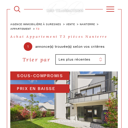
AGENCE IMMOBILIÈRE À SURESNES
VENTE
NANTERRE
APPARTEMENT
T3
Achat Appartement T3 pièces Nanterre
1
annonce(s) trouvée(s) selon vos critères
Trier par
Les plus récentes
SOUS-COMPROMIS
PRIX EN BAISSE