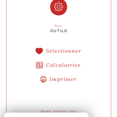
Nos
OUTILS
Sélectionner
Calculatrice
Imprimer
Nous suivre sur