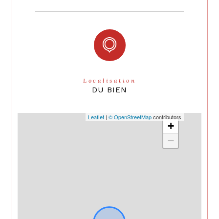
Localisation
DU BIEN
Leaflet
|
© OpenStreetMap
contributors
+
−