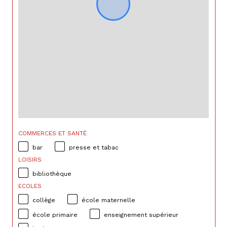
COMMERCES ET SANTÉ
bar
presse et tabac
LOISIRS
bibliothèque
ECOLES
collège
école maternelle
école primaire
enseignement supérieur