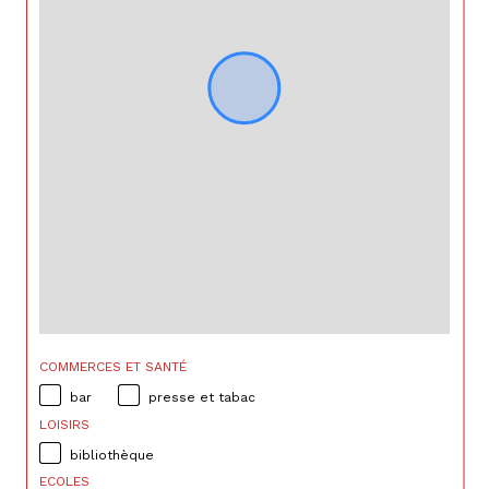
COMMERCES ET SANTÉ
bar
presse et tabac
LOISIRS
bibliothèque
ECOLES