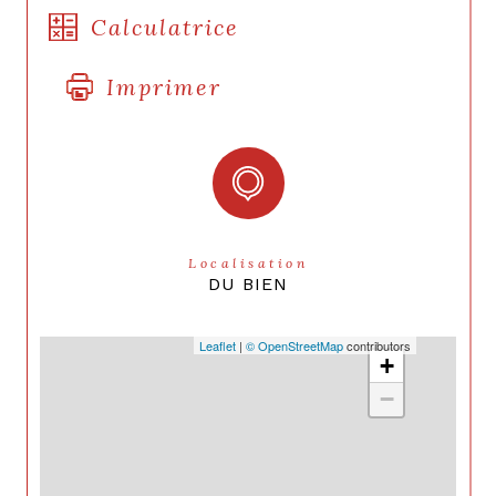
Calculatrice
Imprimer
Localisation
DU BIEN
Leaflet
|
© OpenStreetMap
contributors
+
−