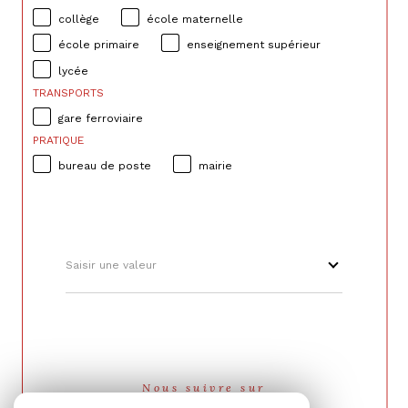
collège
école maternelle
école primaire
enseignement supérieur
lycée
TRANSPORTS
gare ferroviaire
PRATIQUE
bureau de poste
mairie
Saisir une valeur
Nous suivre sur