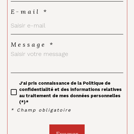
E-mail *
Message *
J'ai pris connaissance de la Politique de
confidentialité et des informations relatives
au traitement de mes données personnelles
(*)*
* Champ obligatoire
Envoyer