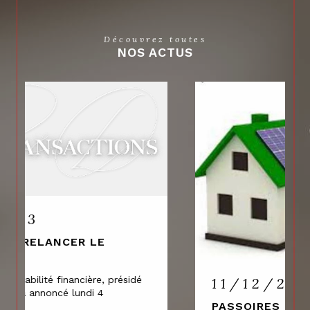
Découvrez toutes
NOS ACTUS
11/12/2023
PASSOIRES THERMIQUES ET ENJEUX