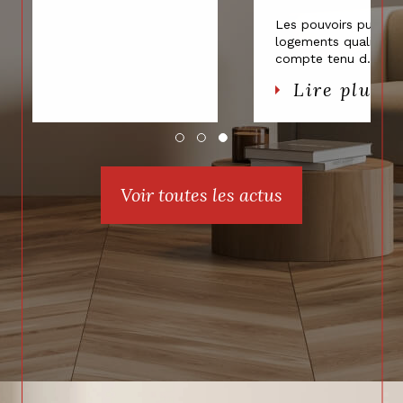
Les pouvoirs publics sanctionnent les
logements qualifiés de "passoires thermiques"
compte tenu d...
Lire plus
Voir toutes les actus