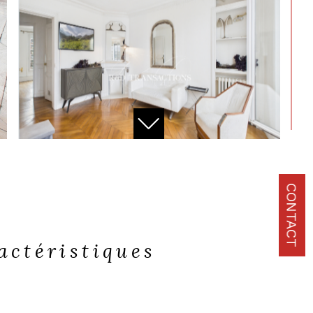
CONTACT
ractéristiques
N