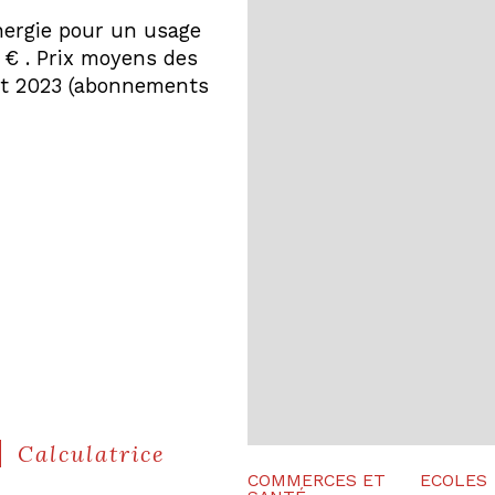
nergie pour un usage
plan de sau
 € . Prix moyens des
 et 2023 (abonnements
statut du s
Calculatrice
COMMERCES ET
ECOLES