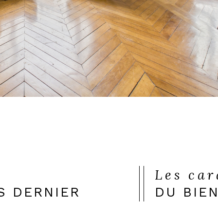
Les ca
S DERNIER
DU BIE