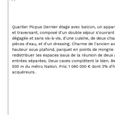
Quartier Picpus Dernier étage avec balcon, un appa
et traversant, composé d'un double séjour s'ouvrant
dégagée et sans vis-à-vis, d'une cuisine, de deux cham
pièces d'eau, et d'un dressing. Charme de l'ancien av
hauteur sous plafond, parquet en points de Hongrie e
redistribuer les espaces issus de la réunion de deu
entrées séparées. Deux caves complètent le bien. Be
500 m du métro Nation. Prix: 1 060 000 € dont 3% d'
acquéreurs.