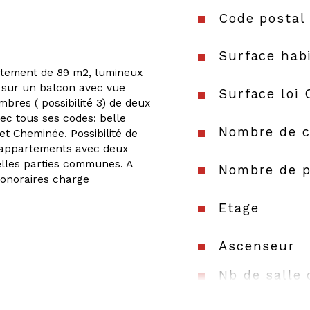
Code postal
Surface habi
rtement de 89 m2, lumineux 
 sur un balcon avec vue 
Surface loi 
bres ( possibilité 3) de deux 
ec tous ses codes: belle 
Nombre de c
t Cheminée. Possibilité de 
x appartements avec deux 
lles parties communes. A 
Nombre de p
honoraires charge 
Etage
Ascenseur
Nb de salle 